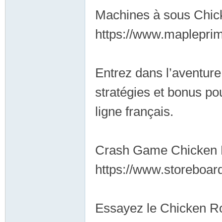
Machines à sous Chi
商
https://www.maplepri
Entrez dans l’aventure
stratégies et bonus po
ligne français.
家
Crash Game Chicken
https://www.storeboa
Essayez le Chicken R