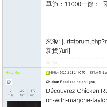
單節：11000一節： 兩
外
來源: [url=forum.php
新貨[/url]
回復
GictorMus
發表於 2026-2-11 14:00:56
|
顯示全部樓
送
Chicken Road casino en ligne
Découvrez Chicken Roa
0
109
672
主題
回帖
積分
on-with-marjorie-taylo