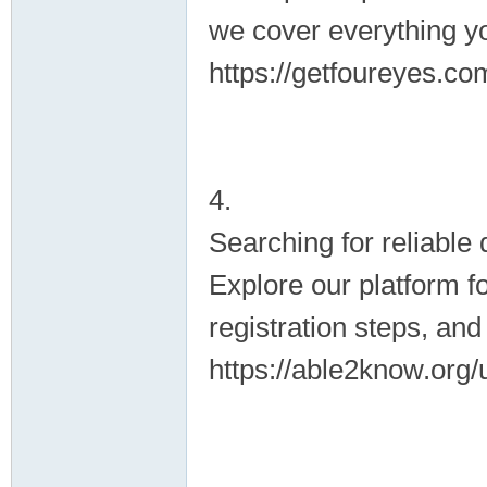
we cover everything y
https://getfoureyes.c
4.
Searching for reliable
Explore our platform f
registration steps, an
https://able2know.org