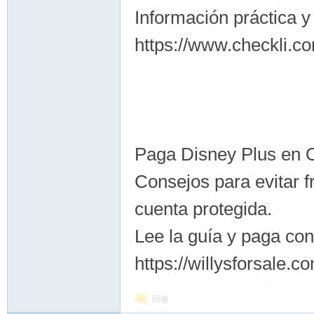
Información práctica y
https://www.checkli.c
Paga Disney Plus en 
Consejos para evitar f
cuenta protegida.
Lee la guía y paga con
https://willysforsale.c
回復