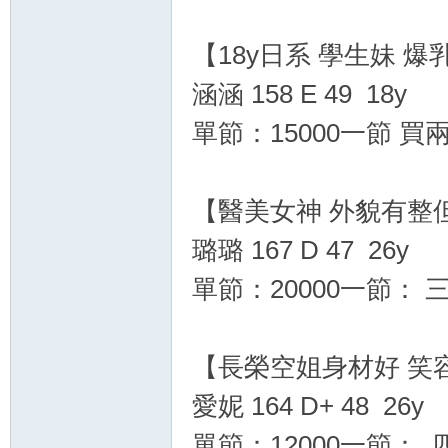
土
【18y日系 學生妹 爆
涵涵 158 E 49 18y
單節：15000一節 
【醫美女神 外貌有整
媚
璐璐 167 D 47 26y
單節：20000一節： 
【長榮空姐身材好 笑
愛妮 164 D+ 48 26y
兒
單節：12000一節： 