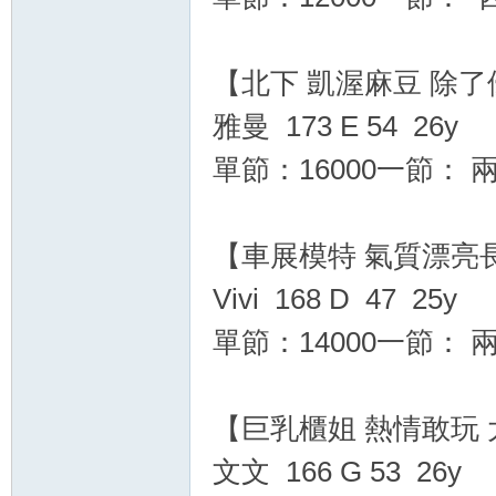
【北下 凱渥麻豆 除
雅曼 173 E 54 26y
單節：16000一節： 兩
優
【車展模特 氣質漂亮
Vivi 168 D 47 25y
單節：14000一節： 兩
【巨乳櫃姐 熱情敢玩
質
文文 166 G 53 26y