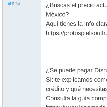
¿Buscas el precio act
發消息
México?
Aquí tienes la info clar
https://protospielsout
¿Se puede pagar Disn
Sí: te explicamos cóm
crédito y qué necesita
Consulta la guía compl