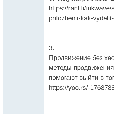
https://rant.li/inkwave
prilozhenii-kak-vydelit-
3.
Продвижение без хао
методы продвижения
помогают выйти в то
https://yoo.rs/-1768