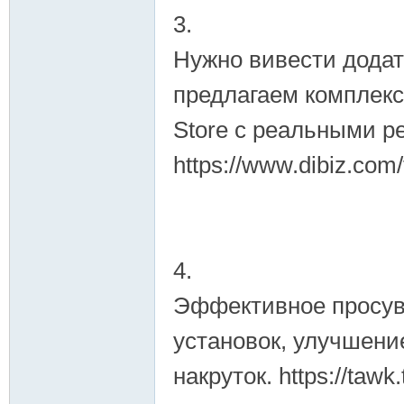
3.
Нужно вивести додат
предлагаем комплекс
Store с реальными р
https://www.dibiz.com
4.
Эффективное просува
установок, улучшени
накруток. https://tawk