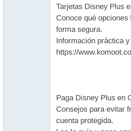
Tarjetas Disney Plus
Conoce qué opciones h
forma segura.
Información práctica y
https://www.komoot.
Paga Disney Plus en 
Consejos para evitar f
cuenta protegida.