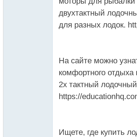
моторы для рыбалки 
двухтактный лодочны
для разных лодок. ht
На сайте можно узна
комфортного отдыха
2х тактный лодочный
https://educationhq.c
Ищете, где купить л