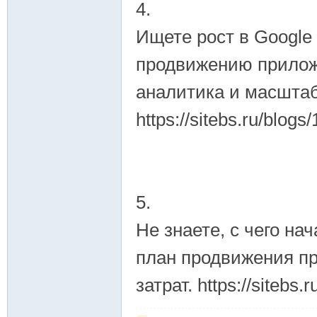
4.
Ищете рост в Google
продвижению приложе
аналитика и масшта
https://sitebs.ru/blogs
5.
Не знаете, с чего н
план продвижения п
затрат. https://sitebs.