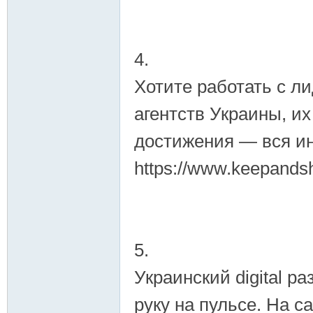
4.
Хотите работать с л
агентств Украины, их
достижения — вся и
https://www.keepands
5.
Украинский digital р
руку на пульсе. На 