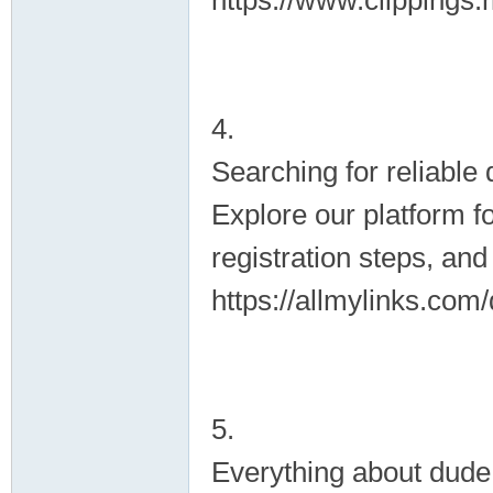
https://www.clippings
4.
Searching for reliable
Explore our platform f
registration steps, an
https://allmylinks.com
5.
Everything about dude