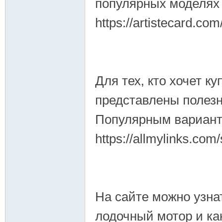
популярных моделях 
https://artistecard.co
Для тех, кто хочет к
представлены полезн
Популярным варианто
https://allmylinks.com
На сайте можно узна
лодочный мотор и ка