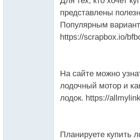
Для тех, кто хочет к
представлены полезн
Популярным варианто
https://scrapbox.io/bf
На сайте можно узна
лодочный мотор и ка
лодок. https://allmyli
Планируете купить 