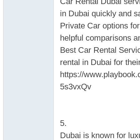
Car Rental Dubai serv
in Dubai quickly and s
Private Car options fo
helpful comparisons a
Best Car Rental Servi
rental in Dubai for their
https://www.playbook
5s3vxQv
5.
Dubai is known for luxu