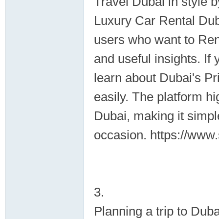
Travel Dubai in style 
Luxury Car Rental Duba
users who want to Ren
and useful insights. I
learn about Dubai's P
easily. The platform hi
Dubai, making it simpl
occasion. https://www
3.
Planning a trip to Dub