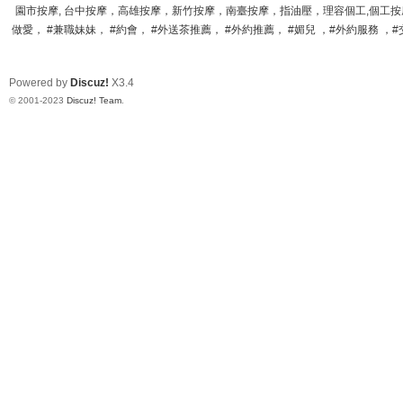
園市按摩, 台中按摩，高雄按摩，新竹按摩，南臺按摩，指油壓，理容個工,個工按摩,
做愛， #兼職妹妹， #約會， #外送茶推薦， #外約推薦， #媚兒 ，#外約服務 ，#交
Powered by
Discuz!
X3.4
© 2001-2023
Discuz! Team
.