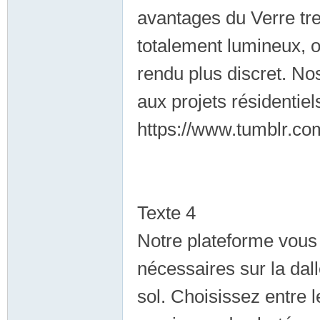
avantages du Verre tr
totalement lumineux, 
rendu plus discret. No
外
aux projets résidentie
https://www.tumblr.co
Texte 4
Notre plateforme vous 
送
nécessaires sur la dal
sol. Choisissez entre