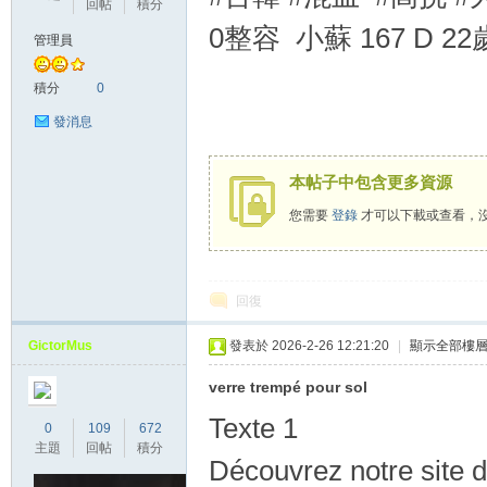
回帖
積分
0整容 小蘇 167 D 22
管理員
灣
積分
0
發消息
本帖子中包含更多資源
您需要
登錄
才可以下載或查看，
本
回復
GictorMus
發表於 2026-2-26 12:21:20
|
顯示全部樓
verre trempé pour sol
Texte 1
0
109
672
主題
回帖
積分
Découvrez notre site d