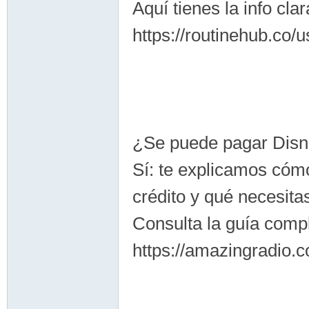
Aquí tienes la info clar
https://routinehub.co/
¿Se puede pagar Disn
Sí: te explicamos cóm
crédito y qué necesita
Consulta la guía compl
https://amazingradio.c