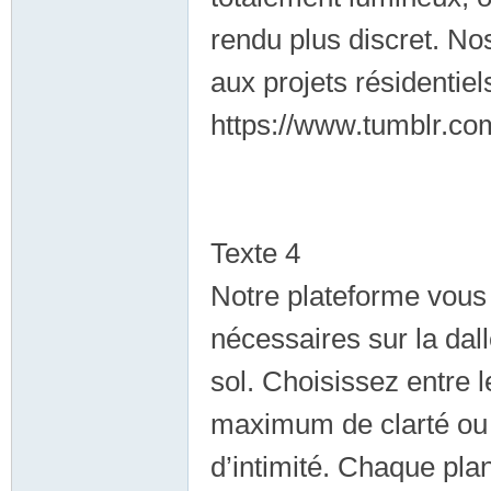
rendu plus discret. No
aux projets résidentie
按
https://www.tumblr.co
Texte 4
Notre plateforme vous 
摩
nécessaires sur la dal
sol. Choisissez entre
maximum de clarté ou 
d’intimité. Chaque pla