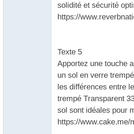
solidité et sécurité opt
商
https://www.reverbnat
Texte 5
Apportez une touche ar
家
un sol en verre tremp
les différences entre 
trempé Transparent 33
sol sont idéales pour 
https://www.cake.me/