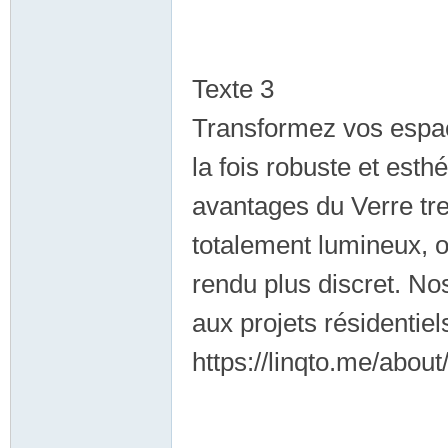
Texte 3
Transformez vos espac
la fois robuste et esth
avantages du Verre tr
totalement lumineux, 
rendu plus discret. No
aux projets résidentie
https://linqto.me/abou