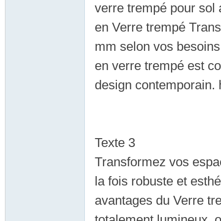
verre trempé pour sol 
en Verre trempé Tran
mm selon vos besoins e
en verre trempé est co
外
design contemporain. 
Texte 3
Transformez vos espac
送
la fois robuste et esth
avantages du Verre tr
totalement lumineux, 