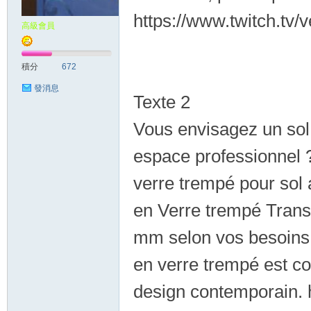
https://www.twitch.tv/
高級會員
積分
672
發消息
Texte 2
Vous envisagez un sol
espace professionnel ?
verre trempé pour sol 
en Verre trempé Tran
mm selon vos besoins e
en verre trempé est co
design contemporain.