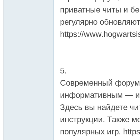
приватные читы и б
регулярно обновляют
https://www.hogwarts
5.
Современный форум 
информативным — им
Здесь вы найдете чи
инструкции. Также м
популярных игр. http