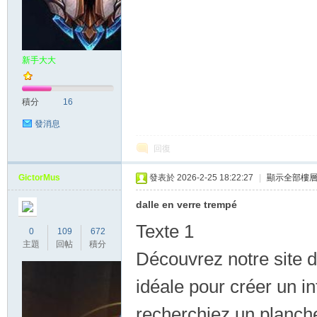
土
新手大大
積分
16
發消息
回復
媚
GictorMus
發表於 2026-2-25 18:22:27
|
顯示全部樓
dalle en verre trempé
Texte 1
0
109
672
主題
回帖
積分
Découvrez notre site d
idéale pour créer un i
兒
recherchiez un planche