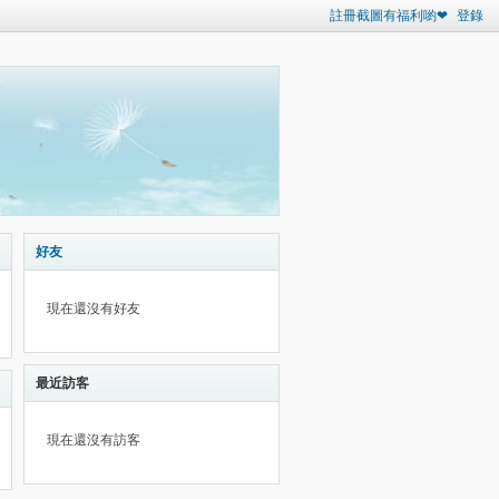
註冊截圖有福利喲❤
登錄
好友
現在還沒有好友
最近訪客
現在還沒有訪客